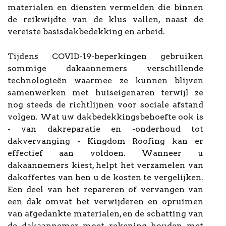
materialen en diensten vermelden die binnen
de reikwijdte van de klus vallen, naast de
vereiste basisdakbedekking en arbeid.
Tijdens COVID-19-beperkingen gebruiken
sommige dakaannemers verschillende
technologieën waarmee ze kunnen blijven
samenwerken met huiseigenaren terwijl ze
nog steeds de richtlijnen voor sociale afstand
volgen. Wat uw dakbedekkingsbehoefte ook is
- van dakreparatie en -onderhoud tot
dakvervanging - Kingdom Roofing kan er
effectief aan voldoen. Wanneer u
dakaannemers kiest, helpt het verzamelen van
dakoffertes van hen u de kosten te vergelijken.
Een deel van het repareren of vervangen van
een dak omvat het verwijderen en opruimen
van afgedankte materialen, en de schatting van
de dakaannemer moet rekening houden met