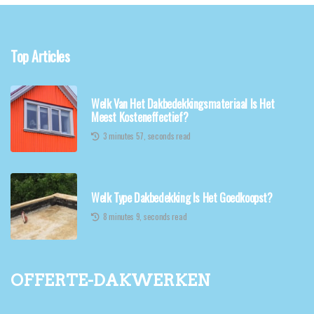
Top Articles
Welk Van Het Dakbedekkingsmateriaal Is Het
Meest Kosteneffectief?
3 minutes 57, seconds read
Welk Type Dakbedekking Is Het Goedkoopst?
8 minutes 9, seconds read
offerte-dakwerken