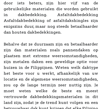
door iets beters, zijn hier vijf van de
gebruikelijke materialen die worden gebruikt
in dakbedekking. Asfaltdakbedekking
Asfaltdakbedekking of asfaltdakshingles zijn
enigszins duur, maar nog steeds betaalbaarder
dan houten dakbedekkingen.
Behalve dat ze duurzaam zijn en betaalbaarder
zijn dan materialen zoals pannendaken op
plaatsen met extreme weersomstandigheden,
zijn metalen daken een geweldige optie voor
huizen in de Filippijnen. Weten welk daktype
het beste voor u werkt, afhankelijk van uw
locatie en de algemene weersomstandigheden,
zou op de lange termijn zeer nuttig zijn. Je
moet weten welke de beste en meest
vertrouwde dakbedekkingsmaterialen in dit
land zijn, zodat je de trend kunt volgen en een
betrouwbaar dak kunt krijgen dat elke Filipino