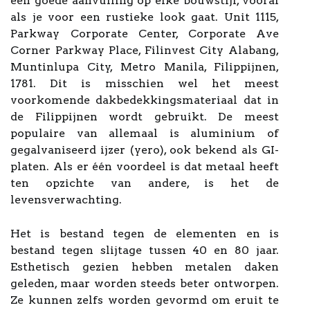
een goede aanvulling op elke bouwstijl, vooral
als je voor een rustieke look gaat. Unit 1115,
Parkway Corporate Center, Corporate Ave
Corner Parkway Place, Filinvest City Alabang,
Muntinlupa City, Metro Manila, Filippijnen,
1781. Dit is misschien wel het meest
voorkomende dakbedekkingsmateriaal dat in
de Filippijnen wordt gebruikt. De meest
populaire van allemaal is aluminium of
gegalvaniseerd ijzer (yero), ook bekend als GI-
platen. Als er één voordeel is dat metaal heeft
ten opzichte van andere, is het de
levensverwachting.
Het is bestand tegen de elementen en is
bestand tegen slijtage tussen 40 en 80 jaar.
Esthetisch gezien hebben metalen daken
geleden, maar worden steeds beter ontworpen.
Ze kunnen zelfs worden gevormd om eruit te