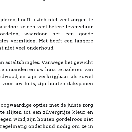
deren, hoeft u zich niet veel zorgen te
ardoor ze een veel betere levensduur
oordelen, waardoor het een goede
les vermijden. Het heeft een langere
ist niet veel onderhoud.
dan asfaltshingles. Vanwege het gewicht
ere maanden en uw huis te isoleren van
dwood, en zijn verkrijgbaar als zowel
ng voor uw huis, zijn houten dakspanen
oogwaardige opties met de juiste zorg
 slijten tot een zilvergrijze kleur en
tegen wind, zijn houten gordelroos niet
k regelmatig onderhoud nodig om ze in