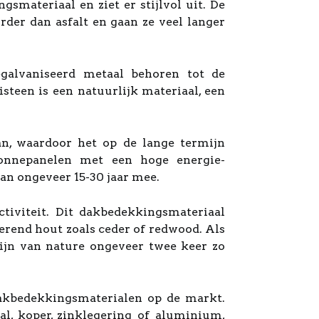
smateriaal en ziet er stijlvol uit. De
rder dan asfalt en gaan ze veel langer
alvaniseerd metaal behoren tot de
teen is een natuurlijk materiaal, een
an, waardoor het op de lange termijn
 zonnepanelen met een hoge energie-
aan ongeveer 15-30 jaar mee.
tiviteit. Dit dakbedekkingsmateriaal
rend hout zoals ceder of redwood. Als
 zijn van nature ongeveer twee keer zo
dakbedekkingsmaterialen op de markt.
, koper, zinklegering of aluminium,