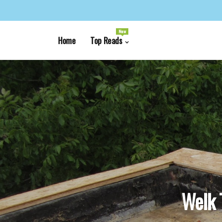
New
Home
Top Reads
Welk 