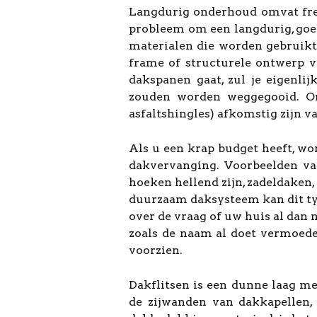
Langdurig onderhoud omvat freq
probleem om een langdurig, goe
materialen die worden gebruikt 
frame of structurele ontwerp v
dakspanen gaat, zul je eigenl
zouden worden weggegooid. Om
asfaltshingles) afkomstig zijn 
Als u een krap budget heeft, w
dakvervanging. Voorbeelden va
hoeken hellend zijn, zadeldaken
duurzaam daksysteem kan dit ty
over de vraag of uw huis al dan 
zoals de naam al doet vermoed
voorzien.
Dakflitsen is een dunne laag m
de zijwanden van dakkapellen,