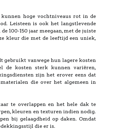
 kunnen hoge vochtniveaus rot in de
od. Leisteen is ook het langstlevende
de 100-150 jaar meegaan, met de juiste
ze kleur die met de leeftijd een uniek,
dt gebruikt vanwege hun lagere kosten
el de kosten sterk kunnen variëren,
ingsdiensten zijn het erover eens dat
smaterialen die over het algemeen in
aar te overlappen en het hele dak te
pen, kleuren en texturen indien nodig.
pen bij gelaagdheid op daken. Omdat
kkingsstijl die er is.