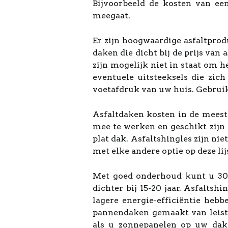
Bijvoorbeeld de kosten van ee
meegaat.
Er zijn hoogwaardige asfaltprod
daken die dicht bij de prijs van 
zijn mogelijk niet in staat om
eventuele uitsteeksels die zi
voetafdruk van uw huis. Gebruik
Asfaltdaken kosten in de meest
mee te werken en geschikt zijn v
plat dak. Asfaltshingles zijn nie
met elke andere optie op deze lij
Met goed onderhoud kunt u 30 j
dichter bij 15-20 jaar. Asfaltsh
lagere energie-efficiëntie hebb
pannendaken gemaakt van leistee
als u zonnepanelen op uw dak 