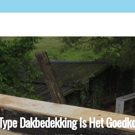
Type Dakbedekking Is Het Goedk