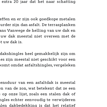
extra 20 jaar dat het naar schatting
reffen en er zijn ook goedkope metalen
uurder zijn dan asfalt. De terrasplanken
vans Vanwege de helling van uw dak en
n uw dak meestal niet overeen met de
t uw dak is.
tdakshingles heel gemakkelijk zijn om
les zijn meestal niet geschikt voor een
it komt omdat asfaltshingles, vergeleken
ensduur van een asfaltdak is meestal
len van de zon, wat betekent dat ze een
op onze lijst, zoals een stalen dak of
ingles echter eenvoudig te verwijderen
len dakbedekking is dat het relatief