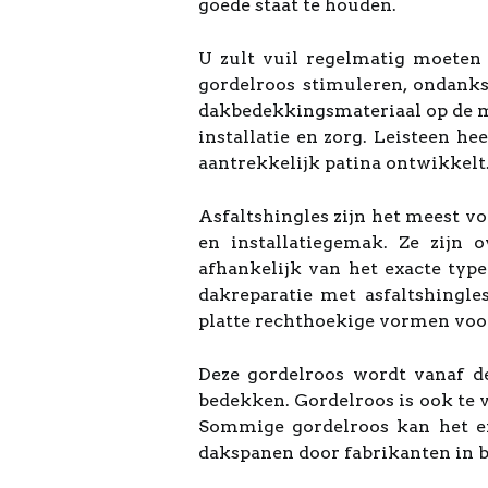
goede staat te houden.
U zult vuil regelmatig moeten
gordelroos stimuleren, ondanks
dakbedekkingsmateriaal op de ma
installatie en zorg. Leisteen he
aantrekkelijk patina ontwikkelt
Asfaltshingles zijn het meest 
en installatiegemak. Ze zijn 
afhankelijk van het exacte typ
dakreparatie met asfaltshingl
platte rechthoekige vormen vo
Deze gordelroos wordt vanaf d
bedekken. Gordelroos is ook te 
Sommige gordelroos kan het en
dakspanen door fabrikanten in bu