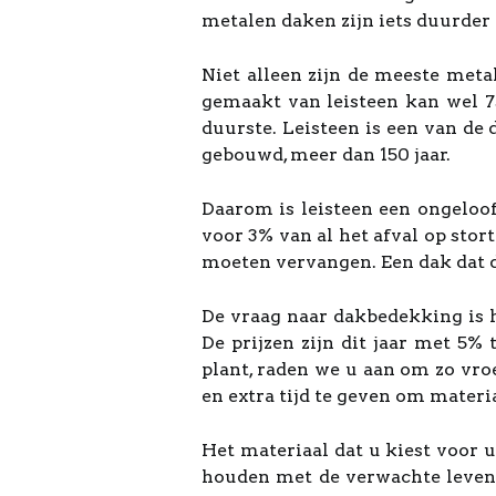
metalen daken zijn iets duurder 
Niet alleen zijn de meeste meta
gemaakt van leisteen kan wel 7
duurste. Leisteen is een van de
gebouwd, meer dan 150 jaar.
Daarom is leisteen een ongeloo
voor 3% van al het afval op sto
moeten vervangen. Een dak dat dr
De vraag naar dakbedekking is h
De prijzen zijn dit jaar met 5%
plant, raden we u aan om zo vro
en extra tijd te geven om materia
Het materiaal dat u kiest voor u
houden met de verwachte levens