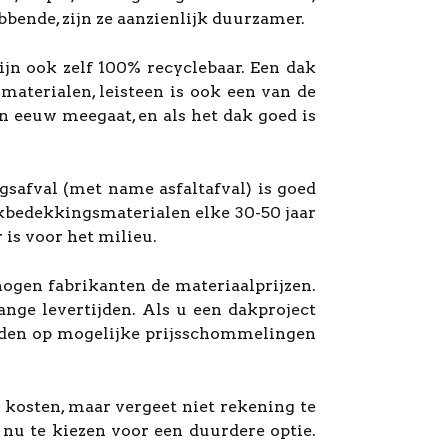
bende, zijn ze aanzienlijk duurzamer.
ijn ook zelf 100% recyclebaar. Een dak
aterialen, leisteen is ook een van de
n eeuw meegaat, en als het dak goed is
safval (met name asfaltafval) is goed
akbedekkingsmaterialen elke 30-50 jaar
 is voor het milieu.
hogen fabrikanten de materiaalprijzen.
ange levertijden. Als u een dakproject
reiden op mogelijke prijsschommelingen
e kosten, maar vergeet niet rekening te
nu te kiezen voor een duurdere optie.