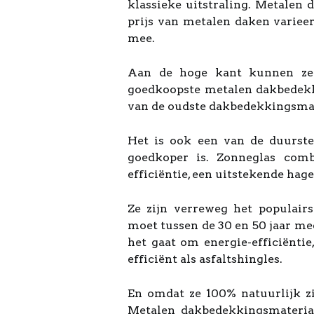
klassieke uitstraling. Metalen 
prijs van metalen daken varieer
mee.
Aan de hoge kant kunnen ze 
goedkoopste metalen dakbedekki
van de oudste dakbedekkingsmat
Het is ook een van de duurste
goedkoper is. Zonneglas comb
efficiëntie, een uitstekende hag
Ze zijn verreweg het populair
moet tussen de 30 en 50 jaar m
het gaat om energie-efficiëntie
efficiënt als asfaltshingles.
En omdat ze 100% natuurlijk z
Metalen dakbedekkingsmaterial