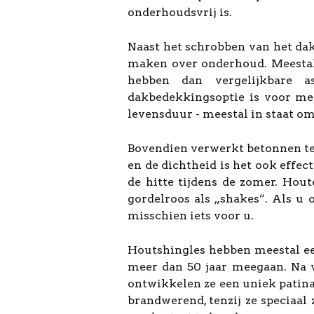
onderhoudsvrij is.
Naast het schrobben van het dak 
maken over onderhoud. Meestal
hebben dan vergelijkbare a
dakbedekkingsoptie is voor men
levensduur - meestal in staat om 
Bovendien verwerkt betonnen tege
en de dichtheid is het ook effe
de hitte tijdens de zomer. Hou
gordelroos als „shakes”. Als u 
misschien iets voor u.
Houtshingles hebben meestal ee
meer dan 50 jaar meegaan. Na ve
ontwikkelen ze een uniek patina 
brandwerend, tenzij ze speciaa