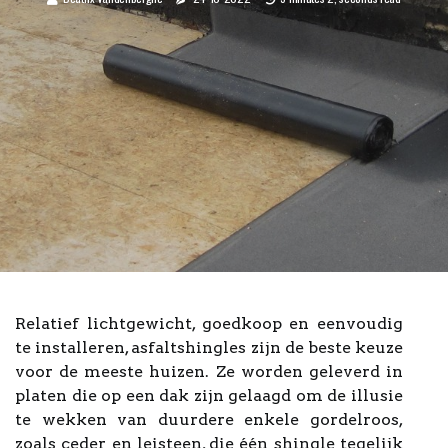
Relatief lichtgewicht, goedkoop en eenvoudig
te installeren, asfaltshingles zijn de beste keuze
voor de meeste huizen. Ze worden geleverd in
platen die op een dak zijn gelaagd om de illusie
te wekken van duurdere enkele gordelroos,
zoals ceder en leisteen, die één shingle tegelijk