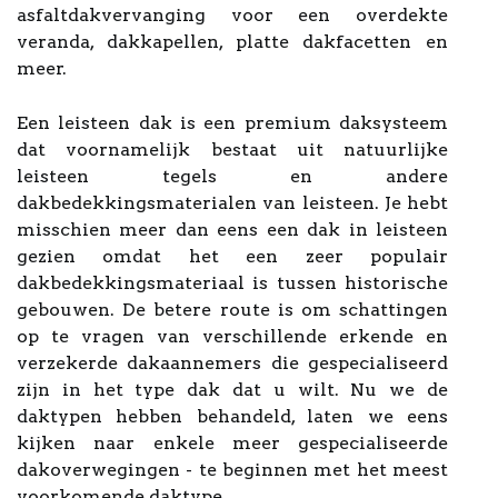
asfaltdakvervanging voor een overdekte
veranda, dakkapellen, platte dakfacetten en
meer.
Een leisteen dak is een premium daksysteem
dat voornamelijk bestaat uit natuurlijke
leisteen tegels en andere
dakbedekkingsmaterialen van leisteen. Je hebt
misschien meer dan eens een dak in leisteen
gezien omdat het een zeer populair
dakbedekkingsmateriaal is tussen historische
gebouwen. De betere route is om schattingen
op te vragen van verschillende erkende en
verzekerde dakaannemers die gespecialiseerd
zijn in het type dak dat u wilt. Nu we de
daktypen hebben behandeld, laten we eens
kijken naar enkele meer gespecialiseerde
dakoverwegingen - te beginnen met het meest
voorkomende daktype.