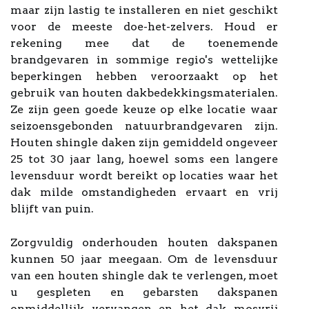
maar zijn lastig te installeren en niet geschikt
voor de meeste doe-het-zelvers. Houd er
rekening mee dat de toenemende
brandgevaren in sommige regio's wettelijke
beperkingen hebben veroorzaakt op het
gebruik van houten dakbedekkingsmaterialen.
Ze zijn geen goede keuze op elke locatie waar
seizoensgebonden natuurbrandgevaren zijn.
Houten shingle daken zijn gemiddeld ongeveer
25 tot 30 jaar lang, hoewel soms een langere
levensduur wordt bereikt op locaties waar het
dak milde omstandigheden ervaart en vrij
blijft van puin.
Zorgvuldig onderhouden houten dakspanen
kunnen 50 jaar meegaan. Om de levensduur
van een houten shingle dak te verlengen, moet
u gespleten en gebarsten dakspanen
onmiddellijk vervangen en het dak mosvrij