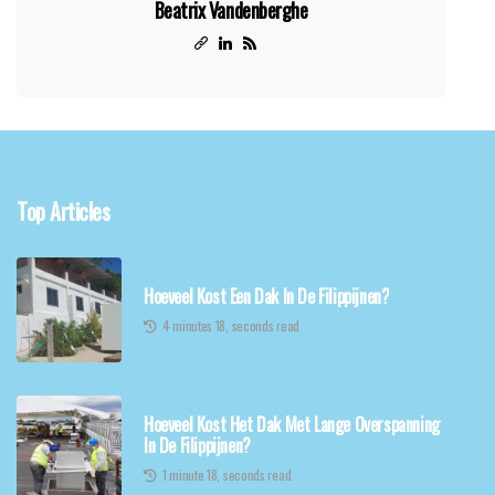
Beatrix Vandenberghe
Top Articles
Hoeveel Kost Een Dak In De Filippijnen?
4 minutes 18, seconds read
Hoeveel Kost Het Dak Met Lange Overspanning
In De Filippijnen?
1 minute 18, seconds read