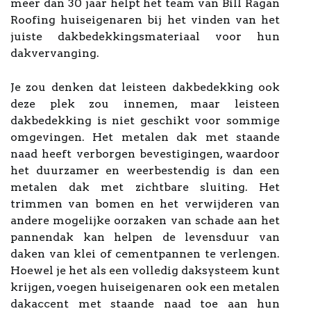
meer dan 30 jaar helpt het team van Bill Ragan
Roofing huiseigenaren bij het vinden van het
juiste dakbedekkingsmateriaal voor hun
dakvervanging.
Je zou denken dat leisteen dakbedekking ook
deze plek zou innemen, maar leisteen
dakbedekking is niet geschikt voor sommige
omgevingen. Het metalen dak met staande
naad heeft verborgen bevestigingen, waardoor
het duurzamer en weerbestendig is dan een
metalen dak met zichtbare sluiting. Het
trimmen van bomen en het verwijderen van
andere mogelijke oorzaken van schade aan het
pannendak kan helpen de levensduur van
daken van klei of cementpannen te verlengen.
Hoewel je het als een volledig daksysteem kunt
krijgen, voegen huiseigenaren ook een metalen
dakaccent met staande naad toe aan hun