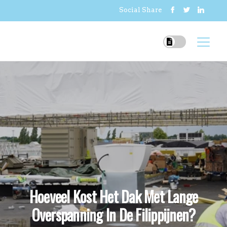
Social Share
Hoeveel Kost Het Dak Met Lange
Overspanning In De Filippijnen?