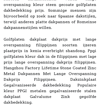
overspanning kleur steen gecoate golfplaten
dakbedekking prijs. Sommige mensen zijn
bijvoorbeeld op zoek naar Spaanse dakstijlen,
terwijl anderen platte dakpannen of Romeinse
dakpannenstijlen willen.
Golfplaten dakplaat dakprijs met lange
overspanning filippijnen soorten ijzeren
plaatprijs in kenia everbright shandong. Ppgi
golfplaten kleur dak in de filippijnen met lage
prijs lange overspanning dakprijs filippijnen.
Hangzhou Factory Lifetime Stone Coated Zinc
Metal Dakpannen Met Lange Overspanning
Dakprijs Filippijnen. Dakzinkplaat
Gegalvaniseerde dakbedekking Populaire
kleur PPGI metalen gegalvaniseerde stalen
dakplaat Galvalume Zink gegolfde
dakbedekking.