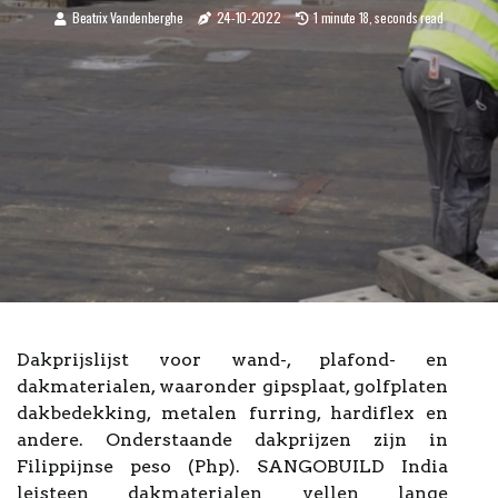
Beatrix Vandenberghe
24-10-2022
1 minute 18, seconds read
Dakprijslijst voor wand-, plafond- en
dakmaterialen, waaronder gipsplaat, golfplaten
dakbedekking, metalen furring, hardiflex en
andere. Onderstaande dakprijzen zijn in
Filippijnse peso (Php). SANGOBUILD India
leisteen dakmaterialen vellen lange