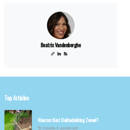
Beatrix Vandenberghe
Top Articles
Waarom Kost Dakbedekking Zoveel?
3 minutes 4, seconds read