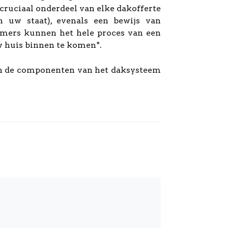
cruciaal onderdeel van elke dakofferte
 uw staat), evenals een bewijs van
mers kunnen het hele proces van een
w huis binnen te komen*.
van de componenten van het daksysteem