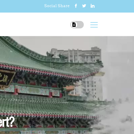
Social Share
ert?