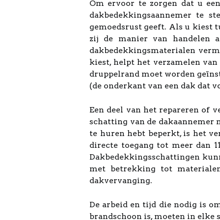
Om ervoor te zorgen dat u een
dakbedekkingsaannemer te st
gemoedsrust geeft. Als u kiest
zij de manier van handelen 
dakbedekkingsmaterialen verm
kiest, helpt het verzamelen va
druppelrand moet worden geïnst
(de onderkant van een dak dat vo
Een deel van het repareren of 
schatting van de dakaannemer m
te huren hebt beperkt, is het v
directe toegang tot meer dan 1
Dakbedekkingsschattingen kunne
met betrekking tot materiale
dakvervanging.
De arbeid en tijd die nodig is
brandschoon is, moeten in elke