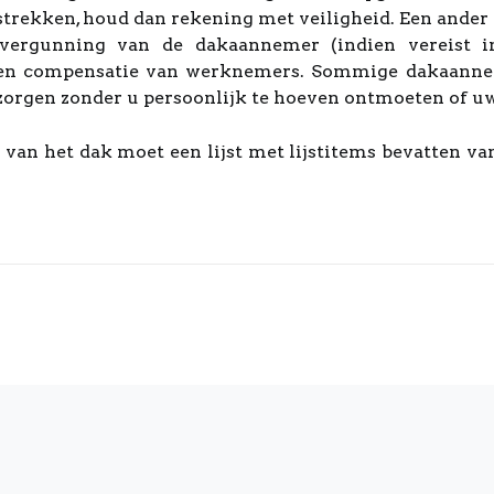
strekken, houd dan rekening met veiligheid. Een ander 
vergunning van de dakaannemer (indien vereist in
g en compensatie van werknemers. Sommige dakaanne
zorgen zonder u persoonlijk te hoeven ontmoeten of u
 van het dak moet een lijst met lijstitems bevatten 