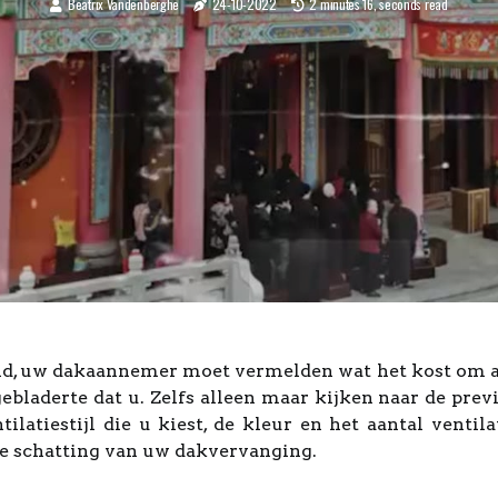
Beatrix Vandenberghe
24-10-2022
2 minutes 16, seconds read
eeld, uw dakaannemer moet vermelden wat het kost om a
ebladerte dat u. Zelfs alleen maar kijken naar de prev
ilatiestijl die u kiest, de kleur en het aantal venti
 schatting van uw dakvervanging.