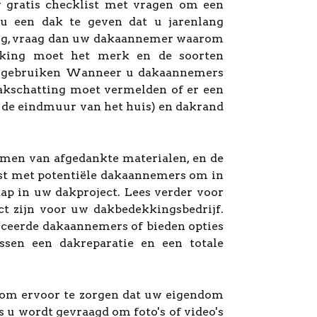
w gratis checklist met vragen om een
 een dak te geven dat u jarenlang
ging, vraag dan uw dakaannemer waarom
ekking moet het merk en de soorten
e gebruiken Wanneer u dakaannemers
dakschatting moet vermelden of er een
 de eindmuur van het huis) en dakrand
imen van afgedankte materialen, en de
st met potentiële dakaannemers om in
tap in uw dakproject. Lees verder voor
ct zijn voor uw dakbedekkingsbedrijf.
iceerde dakaannemers of bieden opties
sen een dakreparatie en een totale
n om ervoor te zorgen dat uw eigendom
u wordt gevraagd om foto's of video's