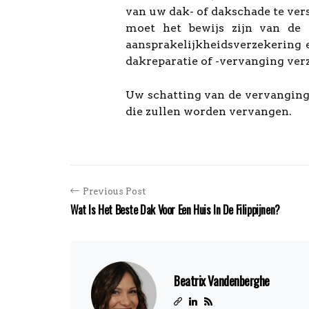
van uw dak- of dakschade te ver
moet het bewijs zijn van de 
aansprakelijkheidsverzekerin
dakreparatie of -vervanging ver
Uw schatting van de vervanging
die zullen worden vervangen.
Previous Post
Wat Is Het Beste Dak Voor Een Huis In De Filippijnen?
Beatrix Vandenberghe